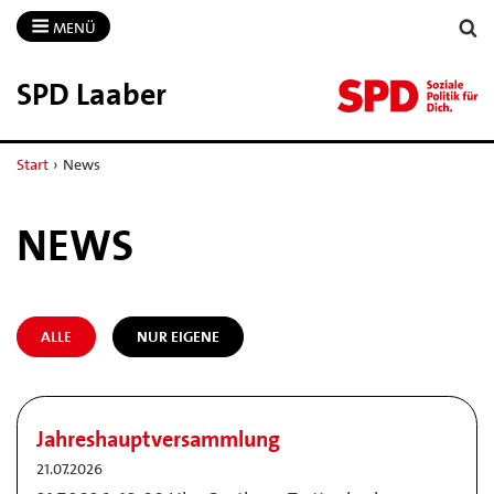
MENÜ
SPD Laaber
Start
›
News
NEWS
ALLE
NUR EIGENE
Jahreshauptversammlung
21.07.2026