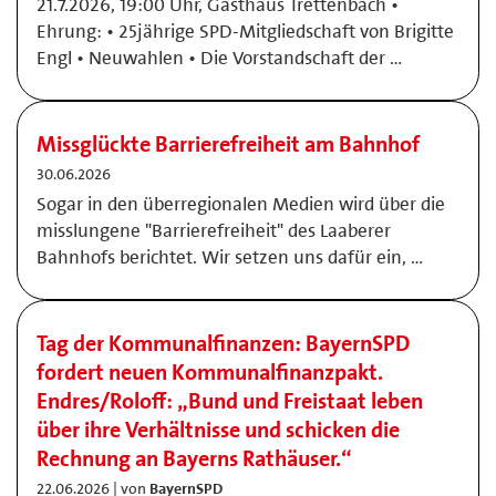
21.7.2026, 19:00 Uhr, Gasthaus Trettenbach •
Ehrung: • 25jährige SPD-Mitgliedschaft von Brigitte
Engl • Neuwahlen • Die Vorstandschaft der …
Missglückte Barrierefreiheit am Bahnhof
30.06.2026
Sogar in den überregionalen Medien wird über die
misslungene "Barrierefreiheit" des Laaberer
Bahnhofs berichtet. Wir setzen uns dafür ein, …
Tag der Kommunalfinanzen: BayernSPD
fordert neuen Kommunalfinanzpakt.
Endres/Roloff: „Bund und Freistaat leben
über ihre Verhältnisse und schicken die
Rechnung an Bayerns Rathäuser.“
22.06.2026 | von
BayernSPD