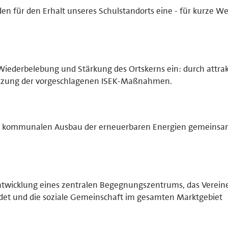
den für den Erhalt unseres Schulstandorts eine - für kurze W
 Wiederbelebung und Stärkung des Ortskerns ein: durch attrak
etzung der vorgeschlagenen ISEK-Maßnahmen.
inen kommunalen Ausbau der erneuerbaren Energien gemeins
 Entwicklung eines zentralen Begegnungszentrums, das Verein
ndet und die soziale Gemeinschaft im gesamten Marktgebiet