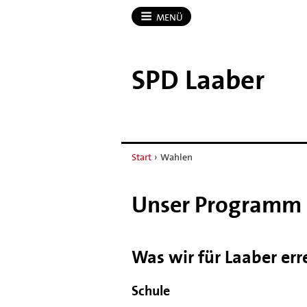
MENÜ
SPD Laaber
Start
›
Wahlen
Unser Programm
Was wir für Laaber er
Schule