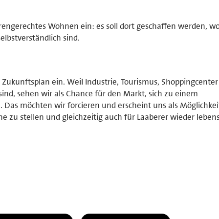
iorengerechtes Wohnen ein: es soll dort geschaffen werden, w
elbstverständlich sind.
n Zukunftsplan ein. Weil Industrie, Tourismus, Shoppingcenter
sind, sehen wir als Chance für den Markt, sich zu einem
 Das möchten wir forcieren und erscheint uns als Möglichkei
ine zu stellen und gleichzeitig auch für Laaberer wieder leben